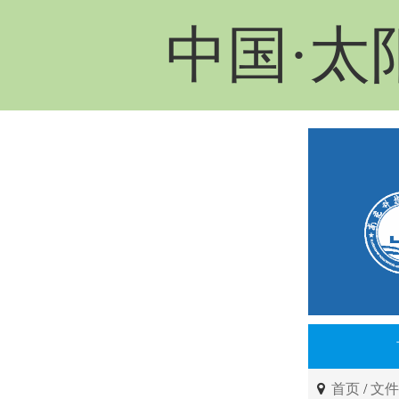
中国·太
首页
/
文