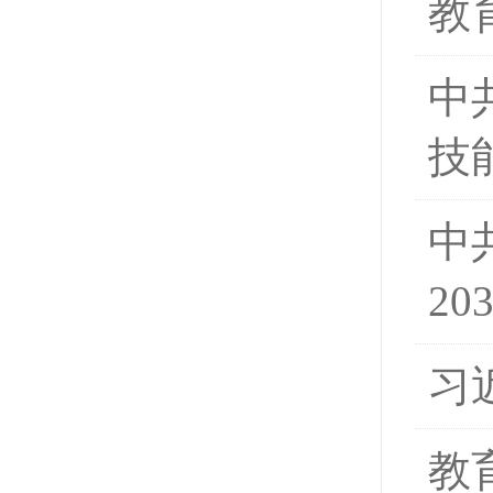
教
中
技
中
20
习
教