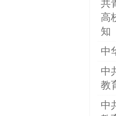
共
高
知
中
中
教
中