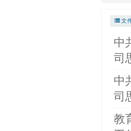
文
中
司
中
司
教