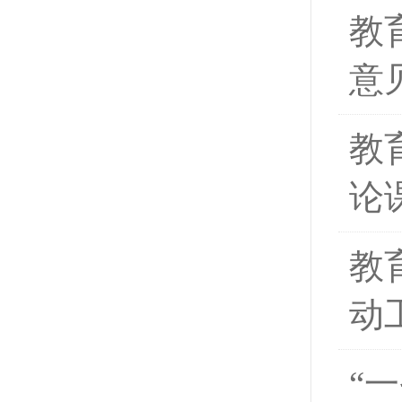
教
意
教
论
教
动
“