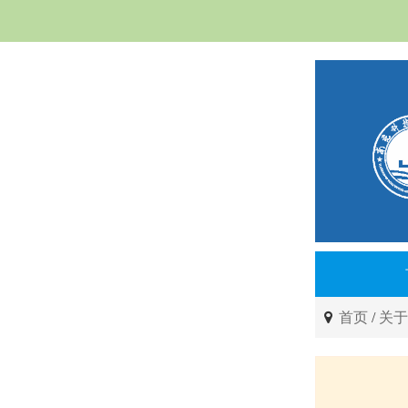
首页
/
关