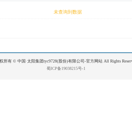
未查询到数据
权所有 © 中国·太阳集团tyc9728(股份)有限公司-官方网站 All Rights Reserv
蜀ICP备19038215号-1