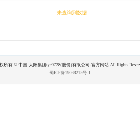
未查询到数据
权所有 © 中国·太阳集团tyc9728(股份)有限公司-官方网站 All Rights Reserv
蜀ICP备19038215号-1