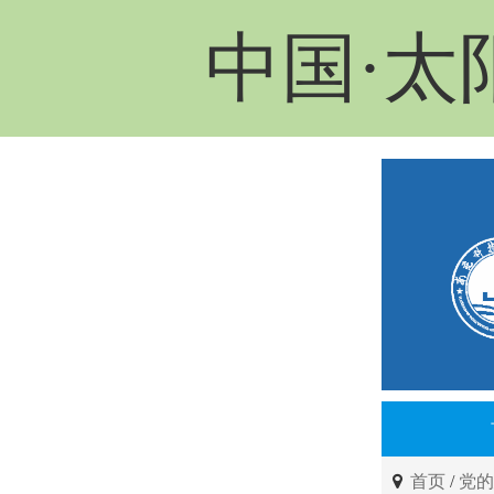
中国·太
首页
/
党