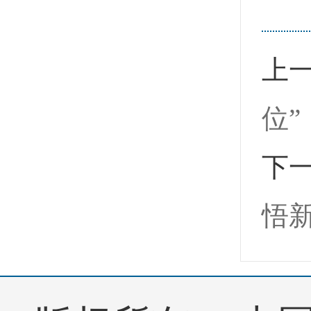
上
位”
下
悟