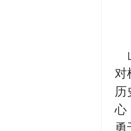
对
历
心
勇