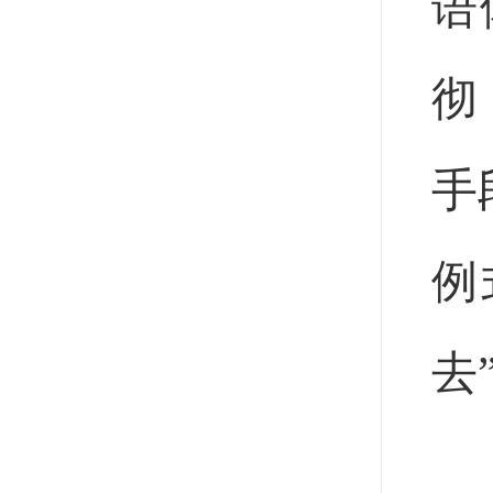
语
彻
手
例
去