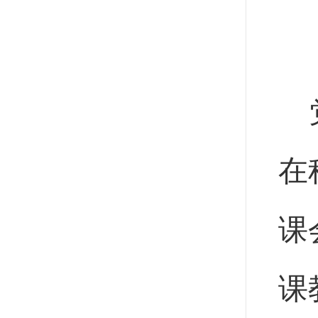
在
课
课