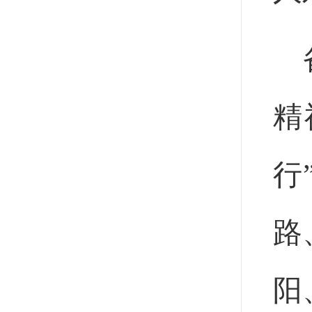
精
行
路
阳