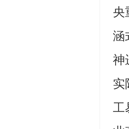
央
涵
神
实
工