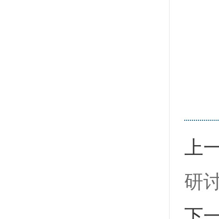
上
研
下