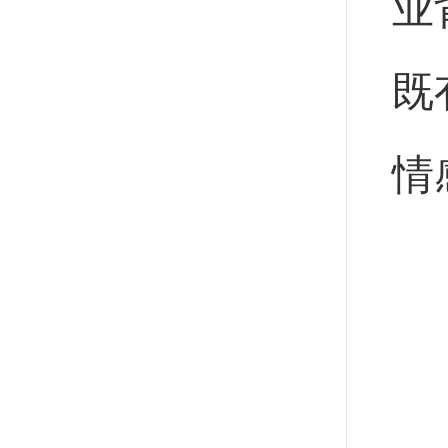
业
既
情