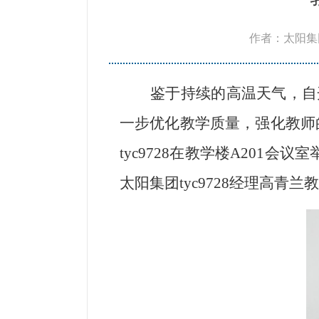
作者：太阳集团t
鉴于持续的高温天气，自开
一步优化教学质量，强化教师的
tyc9728在教学楼A201
太阳集团tyc9728经理高