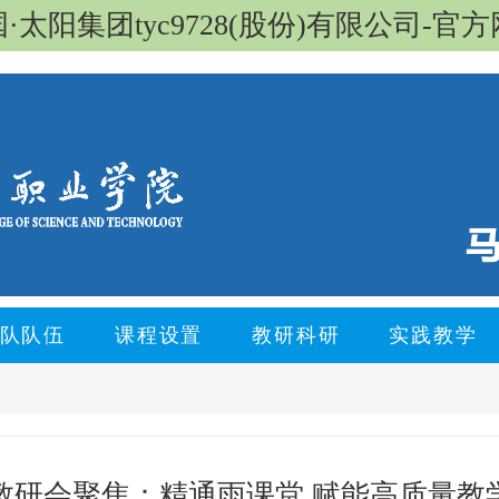
·太阳集团tyc9728(股份)有限公司-官
队队伍
课程设置
教研科研
实践教学
教研会聚焦：精通雨课堂 赋能高质量教