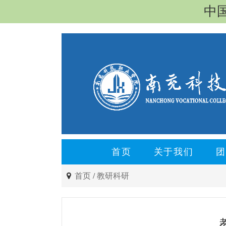
中国
首页
关于我们
团
首页
/
教研科研