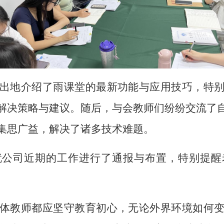
出地介绍了雨课堂的最新功能与应用技巧，特
解决策略与建议。随后，与会教师们纷纷交流了
集思广益，解决了诸多技术难题。
就公司近期的工作进行了通报与布置，特别提醒
。
体教师都应坚守教育初心，无论外界环境如何