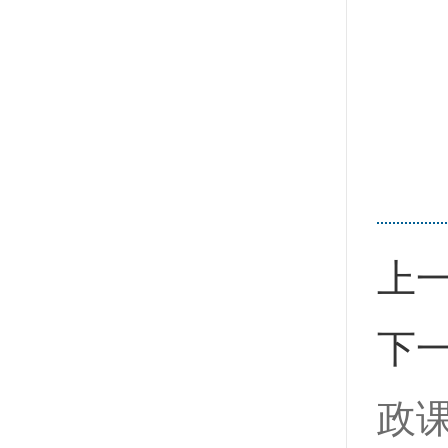
上
下
政