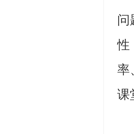
问
性
率
课