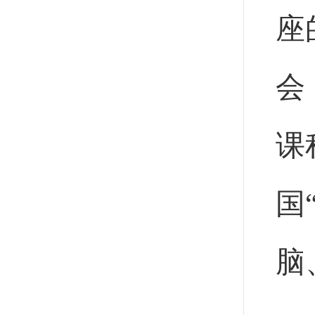
座
会
课
国
脑