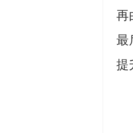
再
最
提