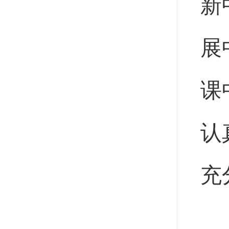
新
展
课
认
充