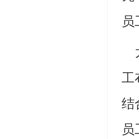
员
工
结
员