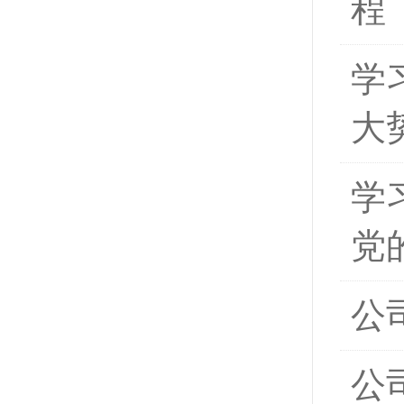
程
学
大
学
党
公
公